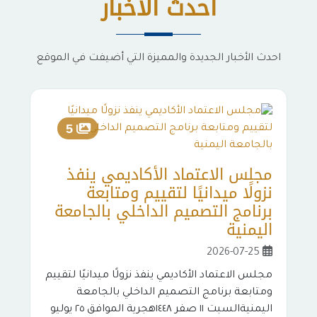
أحدث الأخبار
احدث الأخبار الجديدة والمميزة التي أضيفت في الموقع
م
5
ن
و
مجلس الاعتماد الأكاديمي ينفذ
ب
نزولًا ميدانيًا لتقييم ومتابعة
برنامج التصميم الداخلي بالجامعة
اليمنية
م
ا
2026-07-25
مجلس الاعتماد الأكاديمي ينفذ نزولًا ميدانيًا لتقييم
٤٨
ومتابعة برنامج التصميم الداخلي بالجامعة
م
اليمنيةالسبت ١١ صفر ١٤٤٨هجرية الموافق ٢٥ يوليو