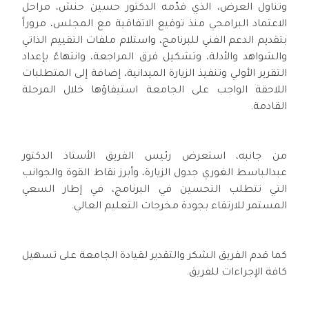
وتناول العرض، الذي قدّمه الدكتور حسين حنش، مراحل
الاعتماد البرامجي منذ توقيع الاتفاقية مع المجلس، مروراً
بتقديم الدعم الفني للبرنامج، واستلام ملفات التقييم الذاتي
والشواهد والأدلة، وتشكيل فرق المراجعة، وانتهاءً بإعداد
التقرير الأولي وتنفيذ الزيارة الميدانية، إضافة إلى المتطلبات
اللاحقة الواجب على الجامعة استيفاؤها خلال المرحلة
القادمة.
من جانبه، استعرض رئيس الفريق الأستاذ الدكتور
عبدالباسط الغوري جدول الزيارة، وأبرز نقاط القوة والجوانب
التي تتطلب التحسين في البرنامج، في إطار السعي
المستمر للارتقاء بجودة مخرجات التعليم العالي.
كما قدم الفريق الشكر والتقدير لقيادة الجامعة على تسهيل
كافة الإجراءات للفريق.