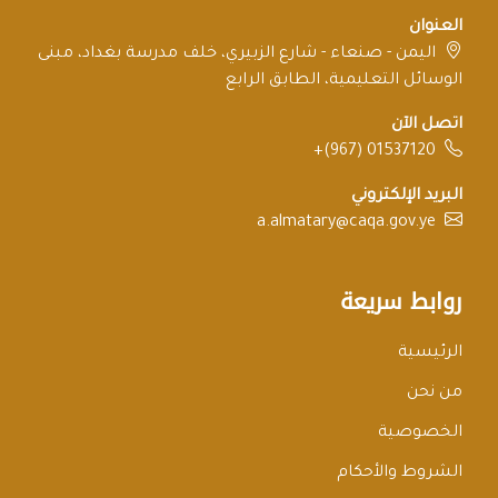
العنوان
اليمن - صنعاء - شارع الزبيري، خلف مدرسة بغداد، مبنى
الوسائل التعليمية، الطابق الرابع
اتصل الآن
+(967) 01537120
البريد الإلكتروني
a.almatary@caqa.gov.ye
روابط سريعة
الرئيسية
من نحن
الخصوصية
الشروط والأحكام