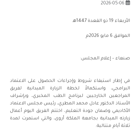
2026-05-06
الأربعاء 19 ذو القعدة 1447هـ
الموافق 6 مايو 2026م
صنعاء – إعلام المجلس:
في إطار استيفاء شروط وإجراءات الحصول على الاعتماد
البرامجي، واستكمالاً لخطة الزيارة الميدانية لفريق
المراجعين الخارجيين لبرنامج الطب المخبري، وبإشراف
الأستاذ الدكتور عادل محمد المطري، رئيس مجلس الاعتماد
الأكاديمي وضمان جودة التعليم، اختتم الفريق اليوم أعمال
زيارته الميدانية بجامعة الملكة أروى، والتي استمرت لمدة
ثلاثة أيام متتالية.