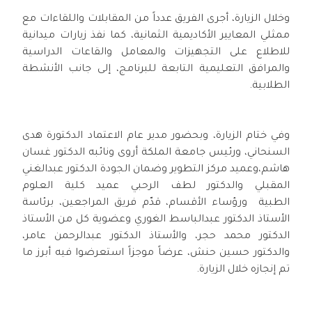
وخلال الزيارة، أجرى الفريق عدداً من المقابلات واللقاءات مع
ممثلي المعايير الأكاديمية الثمانية، كما نفذ زيارات ميدانية
للاطلاع على التجهيزات والمعامل والقاعات الدراسية
والمرافق التعليمية التابعة للبرنامج، إلى جانب الأنشطة
الطلابية.
وفي ختام الزيارة، وبحضور مدير عام الاعتماد الدكتورة هدى
السنحاني، ورئيس جامعة الملكة أروى ونائبه الدكتور غسان
هاشم،وعميد مركز التطوير وضمان الجودة الدكتور عبدالغني
المقبلي والدكتور لطف الرحبي عميد كلية العلوم
الطبية ورؤساء الأقسام، قدّم فريق المراجعين، برئاسة
الأستاذ الدكتور عبدالباسط الغوري وعضوية كل من الأستاذ
الدكتور محمد حجر، والأستاذ الدكتور عبدالرحمن عامر،
والدكتور حسين حنش، عرضاً موجزاً استعرضوا فيه أبرز ما
تم إنجازه خلال الزيارة.