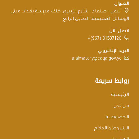
العنوان
اليمن - صنعاء - شارع الزبيري، خلف مدرسة بغداد، مبنى
الوسائل التعليمية، الطابق الرابع
اتصل الآن
+(967) 01537120
البريد الإلكتروني
a.almatary@caqa.gov.ye
روابط سريعة
الرئيسية
من نحن
الخصوصية
الشروط والأحكام