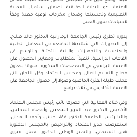
فيما أوضح أمين عام المجلس الدكتور محمد ضيف الله، أن
الاعتماد هو البداية الحقيقية لضمان استمرار العملية
التعليمية وتحسينها وضمان مخرجات نوعية معدة وفقاً
لاحتياجات سوق العمل.
بدوره تطرق رئيس الجامعة الإماراتية الدكتور خالد صلاح،
إلى التطورات التي شهدتها الجامعة في المعامل الطبية
والهندسية والتجهيزات والبنية التحتية والتوسع في
القاعات الدراسية، تنفيذاً لمتطلبات ومعايير الحصول على
الاعتماد البرامجي في التخصصات المذكورة.. منوها بتعاون
قطاع التعليم العالي ومجلس الاعتماد وكل اللجان التي
عملت طيلة الفترة الماضية وصولا إلى حصول الجامعة على
الاعتماد الأكاديمي في ثلاث برامج.
وفي ختام الفعالية التي حضرها نائب رئيس مجلس الاعتماد
الأكاديمي الدكتور عبد العزيز الشعيبي وأعضاء المجلس،
ونائبا رئيس الجامعة الدكتور فؤاد حنش، وأحمد البعداني،
استعرضت مدير الاعتماد والتراخيص بالمجلس الدكتورة
هدى السنحاني، والخبير الوطني الدكتور نعمان فيروز،