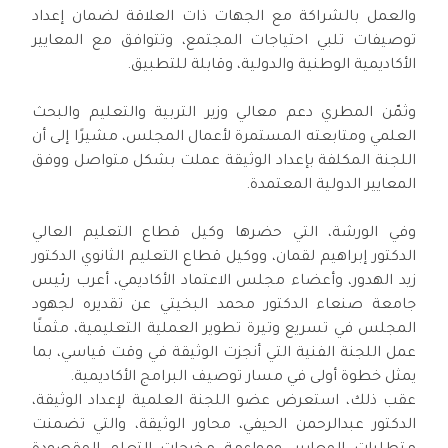
والعمل بالشراكة مع الجهات ذات العلاقة لضمان إعداد
توصيفات تلبي احتياجات المجتمع، وتتوافق مع المعايير
الأكاديمية الوطنية والدولية، وقابلة للتطبيق.
وثمّن المطري دعم معالي وزير التربية والتعليم والبحث
العلمي ومتابعته المستمرة لأعمال المجلس، مشيرًا إلى أن
اللجنة المكلفة بإعداد الوثيقة عملت بشكل متواصل ووفق
المعايير الدولية المعتمدة.
وفي الورشة، التي حضرها وكيل قطاع التعليم العالي
الدكتور إبراهيم لقمان، ووكيل قطاع التعليم الثانوي الدكتور
زيد الهدور، وأعضاء مجلس الاعتماد الأكاديمي، أعرب رئيس
جامعة صنعاء الدكتور محمد البخيتي عن تقديره لجهود
المجلس في تسريع وتيرة تطوير العملية التعليمية، مثمنًا
عمل اللجنة الفنية التي أنجزت الوثيقة في وقت قياسي، بما
يمثل خطوة أولى في مسار توصيف البرامج الأكاديمية.
عقب ذلك، استعرض عضو اللجنة العلمية لإعداد الوثيقة،
الدكتور عبدالرحمن الحيفي، محاور الوثيقة، والتي تضمنت