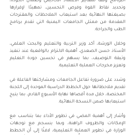
البرنامج وفقًا لمعايير الاعتماد الأكاديمي وضمان الجودة،
وتحديد نقاط القوة وفرص التحسين، تمهيدًا لإقرارها
بصيغتها النهائية بعد استيعاب الملاحظات والمقترحات
المقدمة من ممثلي الجامعات اليمنية التي تقدم برنامج
الطب والجراحة.
وخلال الورشة، أكد وزير التربية والتعليم والبحث العلمي،
الأستاذ حسن الصعدي، أهمية الالتزام بالواقعية عند تنفيذ
وثيقة التوصيف، بما يسهم في تحسين جودة التعليم
وتعزيز مخرجات العملية التعليمية.
وشدد على ضرورة تفاعل الجامعات ومشاركتها الفاعلة في
تقديم ملاحظاتها حول الخطط الدراسية الموحدة إلى اللجنة
المختصة، خلال مدة أقصاها نهاية الأسبوع القادم، بما يتيح
استيعابها ضمن النسخة النهائية.
وأشار إلى أهمية المضي في تطوير الأداء بما يتناسب مع
الإمكانات والظروف الراهنة، وبما ينسجم مع توجهات
الوزارة في تطوير العملية التعليمية، لافتًا إلى أن الخطط