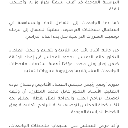
الدراسية الموحدة قد أُقرت رسميًا بقرار وزاري وأصبحت
نافذة.
كما دعا الجامعات إلى التفاعل الجاد والمساهمة في
استكمال متطلبات التوصيف، تمهيدًا للانتقال إلى مرحلة
توصيف المقررات الدراسية قبل بدء العام الدراسي.
من جانبه، أشاد نائب وزير التربية والتعليم والبحث العلمي،
الدكتور حاتم الدعيس، بجهود المجلس في إعداد الوثيقة
ضمن إطار زمني محدد، مؤكدًا أهمية استيعاب ملاحظات
الجامعات المشاركة بما يعزز جودة مخرجات التعليم.
بدوره، أوضح رئيس مجلس الاعتماد الأكاديمي وضمان جودة
التعليم، الأستاذ الدكتور عادل محمد المطري، أن وثيقة
توصيف برنامج الطب والجراحة تمثل نقطة انطلاق نحو
تنفيذ خطة المجلس لتوصيف بقية البرامج الأكاديمية وفق
الخطط الدراسية الموحدة.
وأكد حرص المجلس على استيعاب ملاحظات الجامعات،