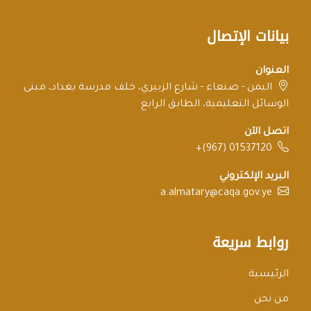
بيانات الإتصال
العنوان
اليمن - صنعاء - شارع الزبيري، خلف مدرسة بغداد، مبنى
الوسائل التعليمية، الطابق الرابع
اتصل الآن
+(967) 01537120
البريد الإلكتروني
a.almatary@caqa.gov.ye
روابط سريعة
الرئيسية
من نحن