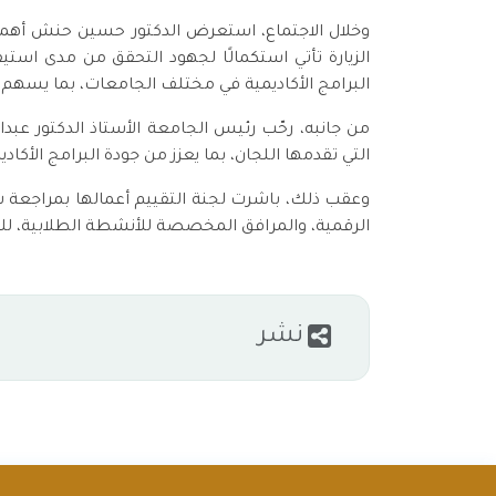
وخلال الاجتماع، استعرض الدكتور حسين حنش أهمية 
الزيارة تأتي استكمالًا لجهود التحقق من مدى اس
البرامج الأكاديمية في مختلف الجامعات، بما يسهم ف
من جانبه، رحّب رئيس الجامعة الأستاذ الدكتور عبد
التي تقدمها اللجان، بما يعزز من جودة البرامج الأكادي
وعقب ذلك، باشرت لجنة التقييم أعمالها بمراجعة شا
الرقمية، والمرافق المخصصة للأنشطة الطلابية، للا
نشر