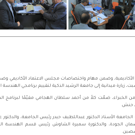
مج الأكاديمية، وضمن مهام واختصاصات مجلس الاعتماد الأكاديمي وض
ت، زيارة ميدانية إلى جامعة الرشيد الذكية لتقييم برنامجي الهندسة ا
براء، ضمّت كلاً من أحمد سلطان الهجامي مقيّمًا لبرنامج الذكاء 
ن حنش.
لجامعة الأستاذ الدكتور عبداللطيف حيدر رئيس الجامعة، والدكتور ع
ضمان الجودة، والدكتورة سميرة الشاوش رئيس قسم الهندسة المعمار
صصين.