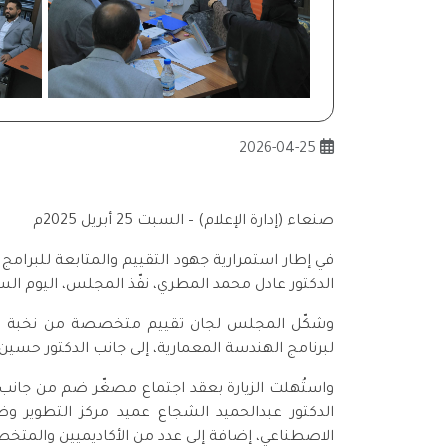
2026-04-25
صنعاء (إدارة الإعلام) – السبت 25 أبريل 2025م
في إطار استمرارية جهود التقييم والمتابعة للبرا
الدكتور عادل محمد المطري، نفّذ المجلس، اليوم السب
وشكّل المجلس لجان تقييم متخصصة من نخبة من الخ
لبرنامج الهندسة المعمارية، إلى جانب الدكتور حسي
واستُهلت الزيارة بعقد اجتماع مصغّر ضم من جانب ا
الدكتور عبدالحميد الشجاع عميد مركز التطوير و
الاصطناعي، إضافة إلى عدد من الأكاديميين والمتخ