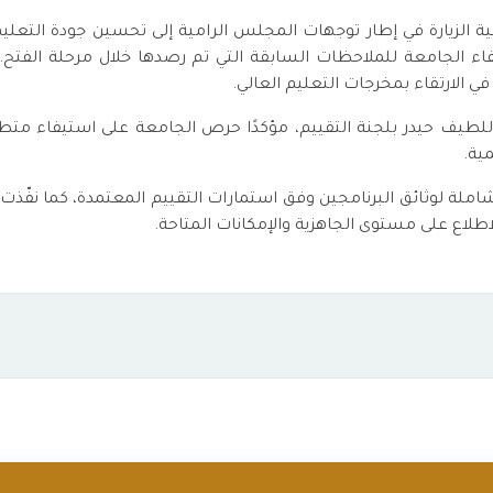
الزيارة في إطار توجهات المجلس الرامية إلى تحسين جودة التعليم 
تيفاء الجامعة للملاحظات السابقة التي تم رصدها خلال مرحلة الفت
ي الارتقاء بمخرجات التعليم العالي.
اللطيف حيدر بلجنة التقييم، مؤكدًا حرص الجامعة على استيفاء متط
مية.
ملة لوثائق البرنامجين وفق استمارات التقييم المعتمدة، كما نفّذت 
طلاع على مستوى الجاهزية والإمكانات المتاحة.