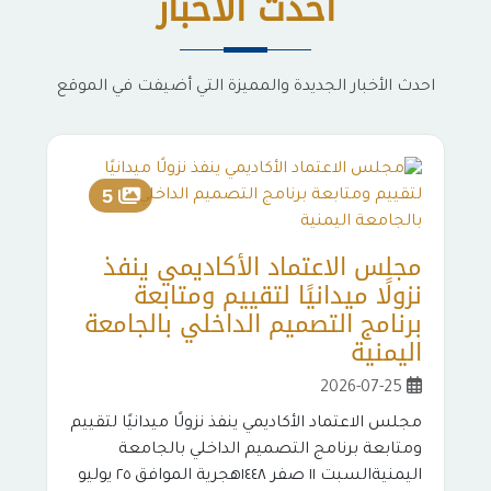
أحدث الأخبار
احدث الأخبار الجديدة والمميزة التي أضيفت في الموقع
م
5
ن
و
مجلس الاعتماد الأكاديمي ينفذ
ب
نزولًا ميدانيًا لتقييم ومتابعة
برنامج التصميم الداخلي بالجامعة
اليمنية
م
ا
2026-07-25
مجلس الاعتماد الأكاديمي ينفذ نزولًا ميدانيًا لتقييم
٤٨
ومتابعة برنامج التصميم الداخلي بالجامعة
م
اليمنيةالسبت ١١ صفر ١٤٤٨هجرية الموافق ٢٥ يوليو