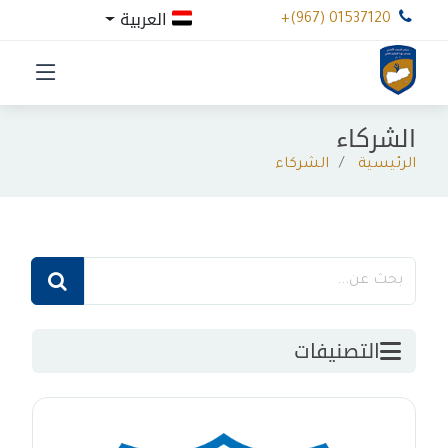
العربية
+(967) 01537120
الشركاء
الرئيسية
الشركاء
التصنيفات