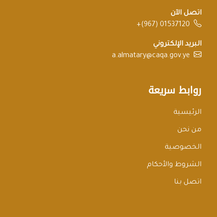
اتصل الآن
+(967) 01537120
البريد الإلكتروني
a.almatary@caqa.gov.ye
روابط سريعة
الرئيسية
من نحن
الخصوصية
الشروط والأحكام
اتصل بنا