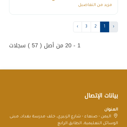
مزيد من التفاصيل
›
3
2
1
‹
1 - 20 من أصل ( 57 ) سجلات
بيانات الإتصال
العنوان
اليمن - صنعاء - شارع الزبيري، خلف مدرسة بغداد، مبنى
الوسائل التعليمية، الطابق الرابع