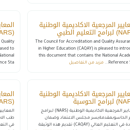
عايير المرجعية الاكاديمية الوطنية
المعاي
(NARS) لبرامج الهندسة
Quality
The Council for Accreditation and Quality Assura
eased to
in Higher Education (CAQAY) is pleased to intr
National
this document that contains the National Acad
Reference St
مزيد من التفاصيل
e Sta...
عايير المرجعية الاكاديمية الوطنية
المعاي
(NARS) لبرامج طب الاسنان
المعايير المرجعية الاكاديمية الوطنية (NARS) لبرامج
 الحاسوبمقدمةيسر مجلس الاعتماد وضمان
طب الاس
الجودة في التعليم العالي (CAQAY) تقديم هذه الوثيقة