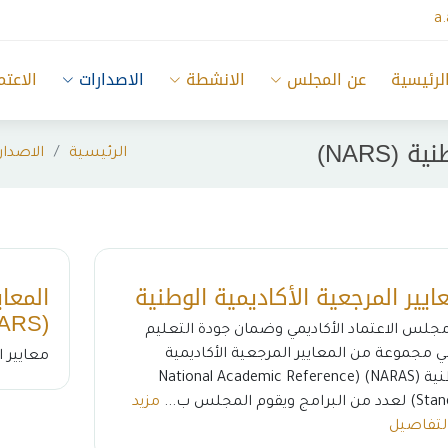
a
لرئيسية
عن المجلس
الانشطة
الاصدارات
الاعتم
(NARS)
الرئيسية
الاصدار
عايير المرجعية الأكاديمية الوطنية
المعاي
(NARS) لبرامج الصيدلة
مجلس الاعتماد الأكاديمي وضمان جودة التعليم
ي مجموعة من المعايير المرجعية الأكاديمية
معايير ا
الوطنية (NARAS) (National Academic Reference
رامج ويقوم المجلس ب...
مزيد
لتفاصيل