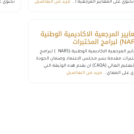
تحتوي على المعايير المرجعية ا...
مزيد من التفاصيل
تحتوي عل
عايير المرجعية الاكاديمية الوطنية
المعايير المرجعية الاكاديمية الوطنية (NARS ) لبرامج
تبرات مقدمة يسر مجلس الاعتماد وضمان الجودة
في التعليم العالي (CAQA) ان يقدم هذه الوثيقة التي
ي على المعاي...
مزيد من التفاصيل