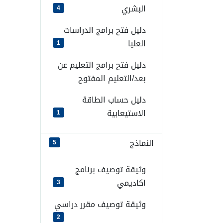
البشري
4
دليل فتح برامج الدراسات
العليا
1
دليل فتح برامج التعليم عن
بعد/التعليم المفتوح
دليل حساب الطاقة
الاستيعابية
1
النماذج
5
وثيقة توصيف برنامج
اكاديمي
3
وثيقة توصيف مقرر دراسي
2