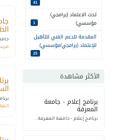
41
تحت الاعتماد (برامجي/
جام
مؤسسي)
1
الط
المقدمة للدعم الفني للتأهيل
جامع
للإعتماد (برامجي/مؤسسي)
مزيد
25
الأكثر مشاهدة
برن
الس
برنامج إعلام - جامعة
برنا
المعرفة
التف
برنامج إعلام - جامعة المعرفة...
برن