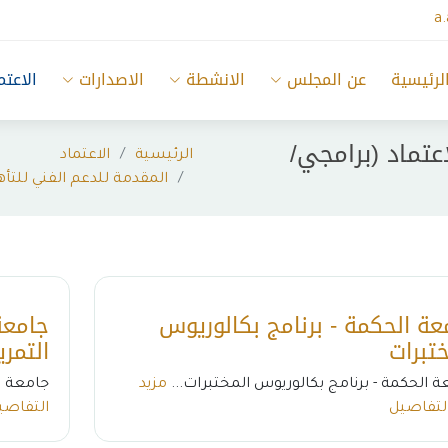
a
لرئيسية
عن المجلس
الانشطة
الاصدارات
الاعتم
عتماد (برامجي/
الرئيسية
الاعتماد
المقدمة للدعم الفني للت
عة الحكمة - برنامج بكالوريوس
جامعة
ختبرات
التمر
ة الحكمة - برنامج بكالوريوس المختبرات...
مزيد
جامعة ا
لتفاصيل
التفاصي