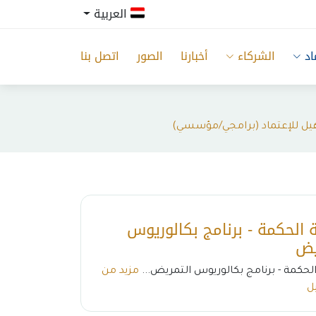
العربية
اد
الشركاء
أخبارنا
الصور
اتصل بنا
أهيل للإعتماد (برامجي/مؤسسي)
 الحكمة - برنامج بكالوريوس
يض
لحكمة - برنامج بكالوريوس التمريض...
مزيد من
ل