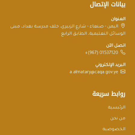
بيانات الإتصال
العنوان
اليمن - صنعاء - شارع الزبيري، خلف مدرسة بغداد، مبنى
الوسائل التعليمية، الطابق الرابع
اتصل الآن
+(967) 01537120
البريد الإلكتروني
a.almatary@caqa.gov.ye
روابط سريعة
الرئيسية
من نحن
الخصوصية