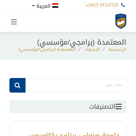
العربية
+(967) 01537120
المعتمدة (برامجي/مؤسسي)
الرئيسية
الاعتماد
المعتمدة (برامجي/مؤسسي)
التصنيفات
جامعة صنعاء - برنامج بكالوريوس