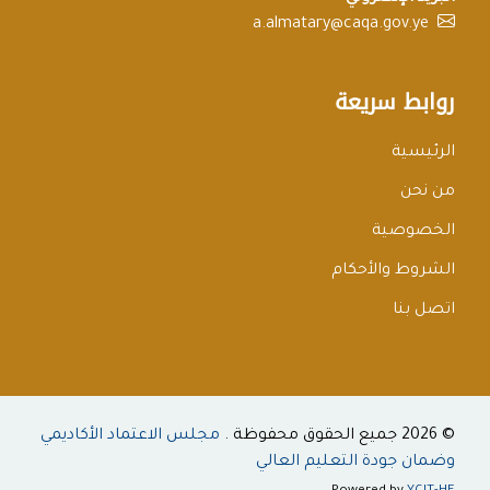
a.almatary@caqa.gov.ye
روابط سريعة
الرئيسية
من نحن
الخصوصية
الشروط والأحكام
اتصل بنا
© 2026 جميع الحقوق محفوظة .
مجلس الاعتماد الأكاديمي
وضمان جودة التعليم العالي