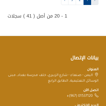
›
3
2
1
‹
1 - 20 من أصل ( 41 ) سجلات
بيانات الإتصال
العنوان
اليمن - صنعاء - شارع الزبيري، خلف مدرسة بغداد، مبنى
الوسائل التعليمية، الطابق الرابع
اتصل الآن
+(967) 01537120
البريد الإلكتروني