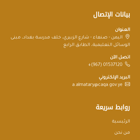
بيانات الإتصال
العنوان
اليمن - صنعاء - شارع الزبيري، خلف مدرسة بغداد، مبنى
الوسائل التعليمية، الطابق الرابع
اتصل الآن
+(967) 01537120
البريد الإلكتروني
a.almatary@caqa.gov.ye
روابط سريعة
الرئيسية
من نحن