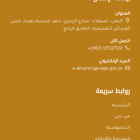
العنوان
اليمن - صنعاء - شارع الزبيري، خلف مدرسة بغداد، مبنى
الوسائل التعليمية، الطابق الرابع
اتصل الآن
+(967) 01537120
البريد الإلكتروني
a.almatary@caqa.gov.ye
روابط سريعة
الرئيسية
من نحن
الخصوصية
الشروط والأحكام