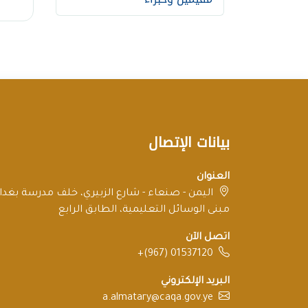
بيانات الإتصال
العنوان
اليمن - صنعاء - شارع الزبيري، خلف مدرسة بغداد
مبنى الوسائل التعليمية، الطابق الرابع
اتصل الآن
+(967) 01537120
البريد الإلكتروني
a.almatary@caqa.gov.ye