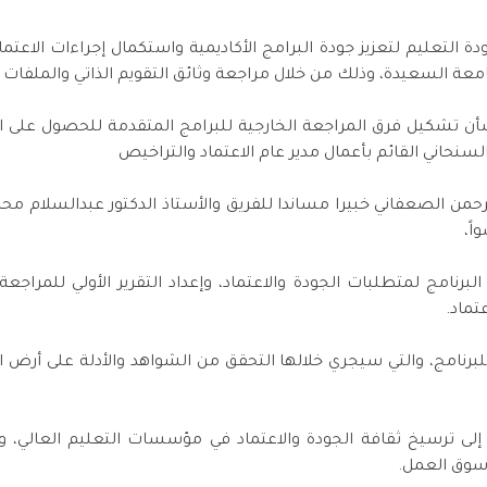
التعليم لتعزيز جودة البرامج الأكاديمية واستكمال إجراءات الاعتماد 
معة السعيدة، وذلك من خلال مراجعة وثائق التقويم الذاتي والملفات وا
 بشأن تشكيل فرق المراجعة الخارجية للبرامج المتقدمة للحصول على 
سنحاني القائم بأعمال مدير عام الاعتماد والتراخيص
رحمن الصعفاني خبيرا مساندا للفريق والأستاذ الدكتور عبدالسلام محمد
اً،
نامج لمتطلبات الجودة والاعتماد، وإعداد التقرير الأولي للمراجعة 
تماد.
 للبرنامج، والتي سيجري خلالها التحقق من الشواهد والأدلة على أرض
 ترسيخ ثقافة الجودة والاعتماد في مؤسسات التعليم العالي، وال
سوق العمل.