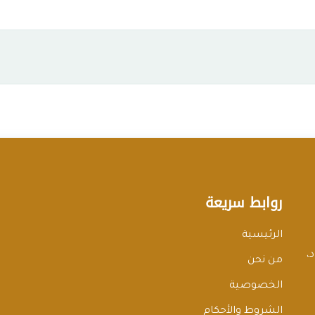
روابط سريعة
الرئيسية
،
من نحن
الخصوصية
الشروط والأحكام