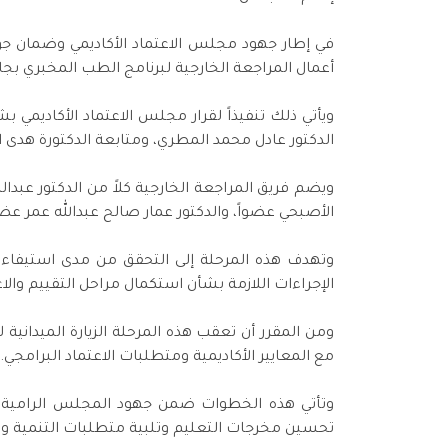
في إطار جهود مجلس الاعتماد الأكاديمي وضمان جودة 
أعمال المراجعة الخارجية لبرنامج الطب المخبري بجا
ويأتي ذلك تنفيذاً لقرار مجلس الاعتماد الأكاديمي
الدكتور عادل محمد المطري، ومتابعة الدكتورة هدى ال
ويضم فريق المراجعة الخارجية كلاً من الدكتور عبدال
الأصبحي عضواً، والدكتور عمار صالح عبدالله عمر عضو
وتهدف هذه المرحلة إلى التحقق من مدى استيفاء البر
الإجراءات اللازمة بشأن استكمال مراحل التقييم والاع
ومن المقرر أن تعقب هذه المرحلة الزيارة الميدانية
مع المعايير الأكاديمية ومتطلبات الاعتماد البرامجي.
وتأتي هذه الخطوات ضمن جهود المجلس الرامية إلى
تحسين مخرجات التعليم وتلبية متطلبات التنمية و