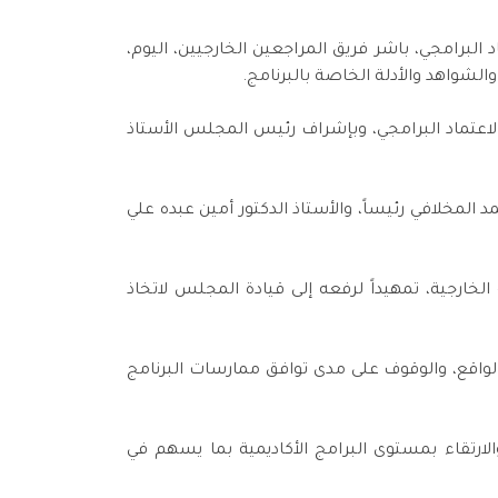
البرامجي، باشر فريق المراجعين الخارجيين، اليوم،
لشواهد والأدلة الخاصة بالبرنامج.
الاعتماد البرامجي، وبإشراف رئيس المجلس الأستاذ
 المخلافي رئيساً، والأستاذ الدكتور أمين عبده علي
الخارجية، تمهيداً لرفعه إلى قيادة المجلس لاتخاذ
 الواقع، والوقوف على مدى توافق ممارسات البرنامج
ارتقاء بمستوى البرامج الأكاديمية بما يسهم في