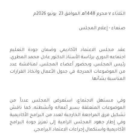
الثلاثاء ٧ محرم 1448هـ الموافق 23 يونيو 2026م
صنعاء - إعلام المجلس
عقد مجلس الاعتماد الأكاديمي وضمان جودة التعليم
اجتماعه الدوري برئاسة الأستاذ الدكتور عادل محمد المطري،
رئيس المجلس، وبحضور أعضاء المجلس، لمناقشة عدد
من الموضوعات المدرجة في جدول الأعمال واتخاذ القرارات
المناسبة بشأنها.
وفي مستهل الاجتماع، استعرض المجلس عدداً من
الموضوعات المتعلقة بسير أعماله وأنشطته، كما ناقش
تشكيل فرق المراجعة الخارجية لعدد من البرامج الأكاديمية
وفي إطار جهود المجلس الرامية إلى تعزيز جودة البرامج
الأكاديمية واستكمال إجراءات الاعتماد البرامجي.