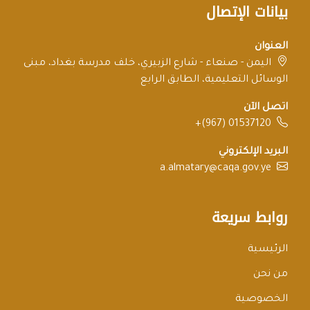
بيانات الإتصال
العنوان
اليمن - صنعاء - شارع الزبيري، خلف مدرسة بغداد، مبنى
الوسائل التعليمية، الطابق الرابع
اتصل الآن
+(967) 01537120
البريد الإلكتروني
a.almatary@caqa.gov.ye
روابط سريعة
الرئيسية
من نحن
الخصوصية