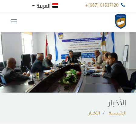
العربية
+(967) 01537120
الأخبار
الرئيسية
الأخبار