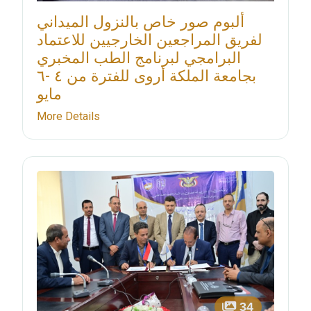
ألبوم صور خاص بالنزول الميداني
لفريق المراجعين الخارجيين للاعتماد
البرامجي لبرنامج الطب المخبري
بجامعة الملكة أروى للفترة من ٤ -٦
مايو
More Details
34