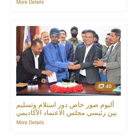
More Details
40
ألبوم صور خاص دور استلام وتسليم
بين رئيسي مجلس الاعتماد الأكاديمي
More Details