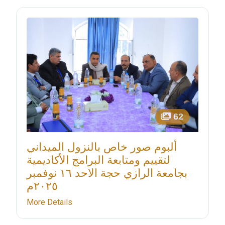
62
ألبوم صور خاص بالنزول الميداني
لتقييم ومتابعة البرامج الأكاديمية
بجامعة الرازي حجة الاحد ١٦ نوفمبر
٢٠٢٥م
More Details