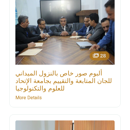
28
ألبوم صور خاص بالنزول الميداني
للجان المتابعة والتقييم بجامعة الإتحاد
للعلوم والتكنولوجيا
More Details