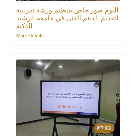
ألبوم صور خاص بتنظيم ورشة تدريبية
لتقديم الدعم الفني في جامعة الرشيد
الذكية
More Details
93