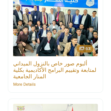
63
ألبوم صور خاص بالنزول الميداني
لمتابعة وتقييم البرامج الأكاديمية بكلية
المنار الجامعية
More Details