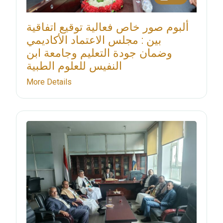
ألبوم صور خاص فعالية توقيع اتفاقية
بين : مجلس الاعتماد الأكاديمي
وضمان جودة التعليم وجامعة ابن
النفيس للعلوم الطبية
More Details