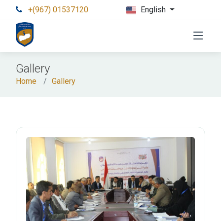
+(967) 01537120
English
Gallery
Home
Gallery