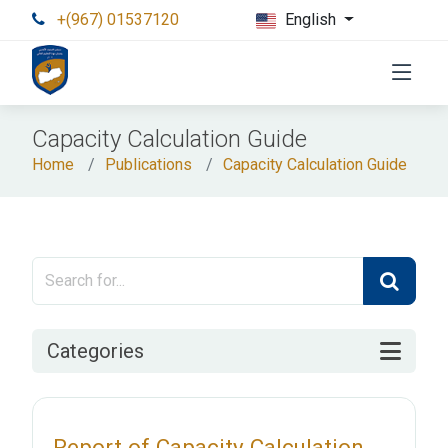
+(967) 01537120
English
Capacity Calculation Guide
Home
Publications
Capacity Calculation Guide
Categories
Report of Capacity Calculation