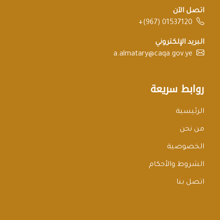
اتصل الآن
+(967) 01537120
البريد الإلكتروني
a.almatary@caqa.gov.ye
روابط سريعة
الرئيسية
من نحن
الخصوصية
الشروط والأحكام
اتصل بنا