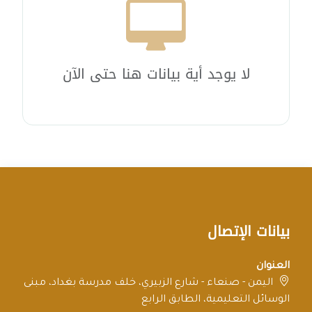
لا يوجد أية بيانات هنا حتى الآن
بيانات الإتصال
العنوان
اليمن - صنعاء - شارع الزبيري، خلف مدرسة بغداد، مبنى
الوسائل التعليمية، الطابق الرابع