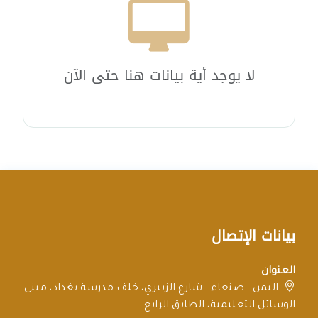
لا يوجد أية بيانات هنا حتى الآن
بيانات الإتصال
العنوان
اليمن - صنعاء - شارع الزبيري، خلف مدرسة بغداد، مبنى
الوسائل التعليمية، الطابق الرابع