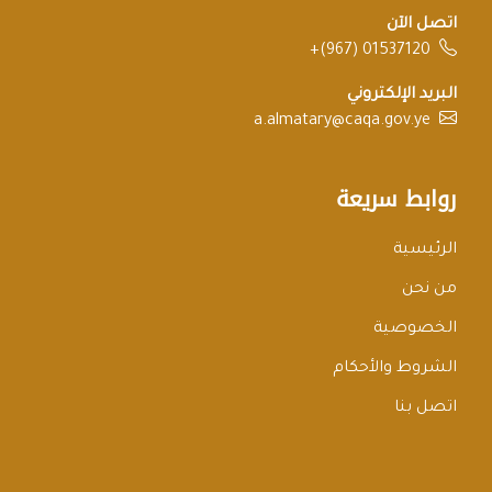
اتصل الآن
+(967) 01537120
البريد الإلكتروني
a.almatary@caqa.gov.ye
روابط سريعة
الرئيسية
من نحن
الخصوصية
الشروط والأحكام
اتصل بنا