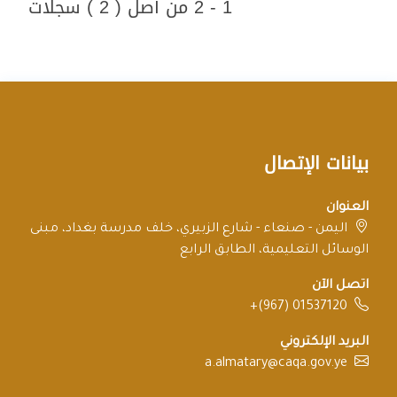
1 - 2 من أصل ( 2 ) سجلات
بيانات الإتصال
العنوان
اليمن - صنعاء - شارع الزبيري، خلف مدرسة بغداد، مبنى
الوسائل التعليمية، الطابق الرابع
اتصل الآن
+(967) 01537120
البريد الإلكتروني
a.almatary@caqa.gov.ye