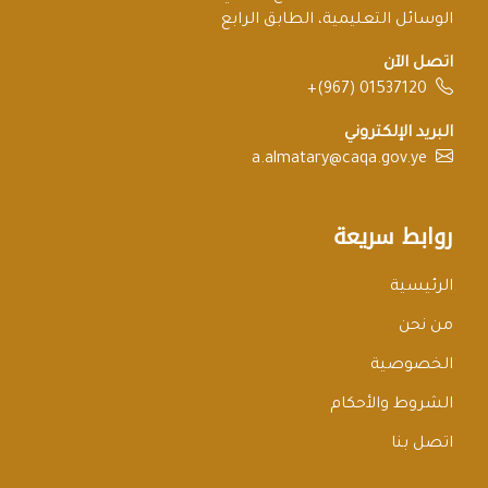
الوسائل التعليمية، الطابق الرابع
اتصل الآن
+(967) 01537120
البريد الإلكتروني
a.almatary@caqa.gov.ye
روابط سريعة
الرئيسية
من نحن
الخصوصية
الشروط والأحكام
اتصل بنا