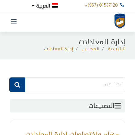
العربية
+(967) 01537120
إدارة المعادلات
الرئيسية
المجلس
إدارة المعادلات
التصنيفات
مهام واختصاصات ادارة المعادلات