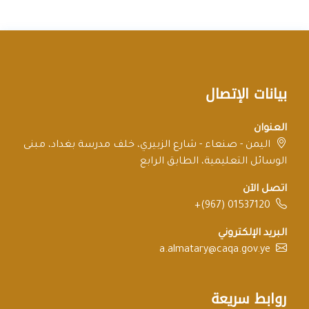
بيانات الإتصال
العنوان
اليمن - صنعاء - شارع الزبيري، خلف مدرسة بغداد، مبنى
الوسائل التعليمية، الطابق الرابع
اتصل الآن
+(967) 01537120
البريد الإلكتروني
a.almatary@caqa.gov.ye
روابط سريعة