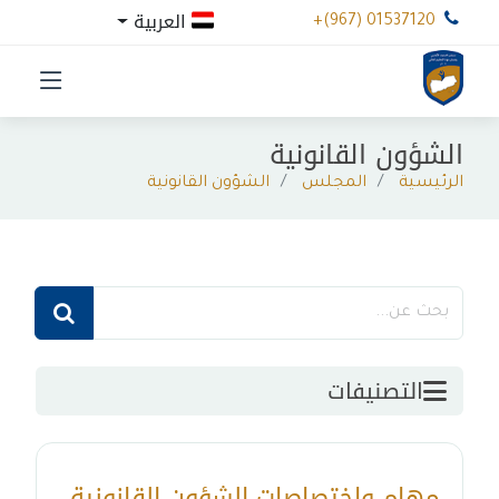
العربية
+(967) 01537120
الشؤون القانونية
الرئيسية
المجلس
الشؤون القانونية
التصنيفات
مهام واختصاصات الشؤون القانونية