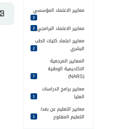
معايير الاعتماد المؤسسي
2
معايير الاعتماد البرامجي
2
معايير اعتماد كليات الطب
البشري
2
المعايير المرجعية
الاكاديمية الوطنية
(NARS)
7
معايير برامج الدراسات
العليا
1
معايير التعليم عن بعد/
التعليم المفتوح
1