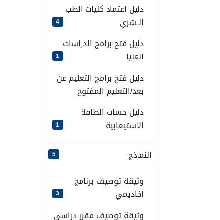
دليل اعتماد كليات الطب
البشري
4
دليل فتح برامج الدراسات
العليا
1
دليل فتح برامج التعليم عن
بعد/التعليم المفتوح
دليل حساب الطاقة
الاستيعابية
1
النماذج
5
وثيقة توصيف برنامج
اكاديمي
3
وثيقة توصيف مقرر دراسي