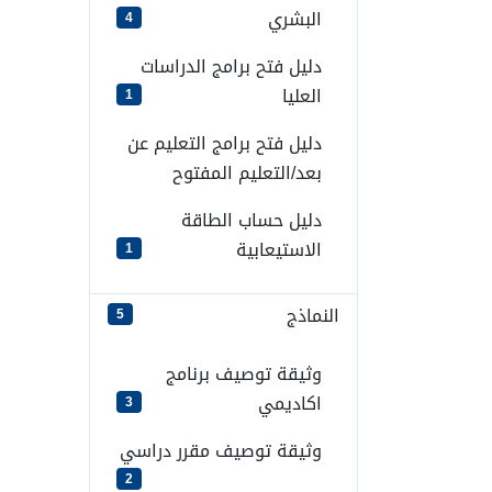
البشري
4
دليل فتح برامج الدراسات
العليا
1
دليل فتح برامج التعليم عن
بعد/التعليم المفتوح
دليل حساب الطاقة
الاستيعابية
1
النماذج
5
وثيقة توصيف برنامج
اكاديمي
3
وثيقة توصيف مقرر دراسي
2