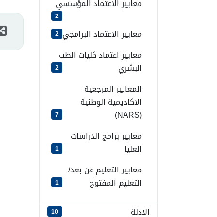
معايير الاعتماد المؤسسي
2
معايير الاعتماد البرامجي
2
معايير اعتماد كليات الطب
البشري
2
المعايير المرجعية
الاكاديمية الوطنية
(NARS)
7
معايير برامج الدراسات
العليا
1
معايير التعليم عن بعد/
التعليم المفتوح
1
الادلة
10